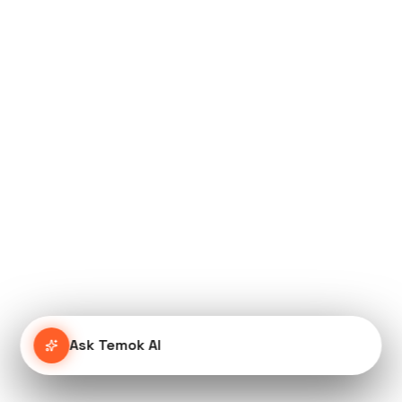
Ask Temok AI